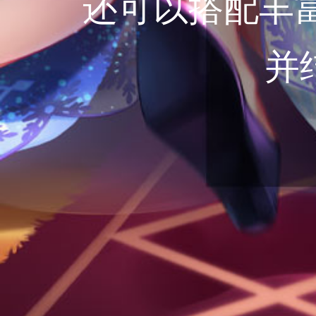
还可以搭配丰
并