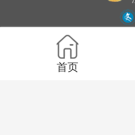
沪ICP
Copy
首页