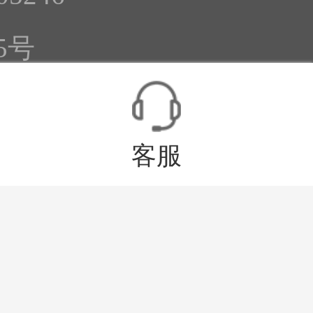
5号
20828
erved
客服