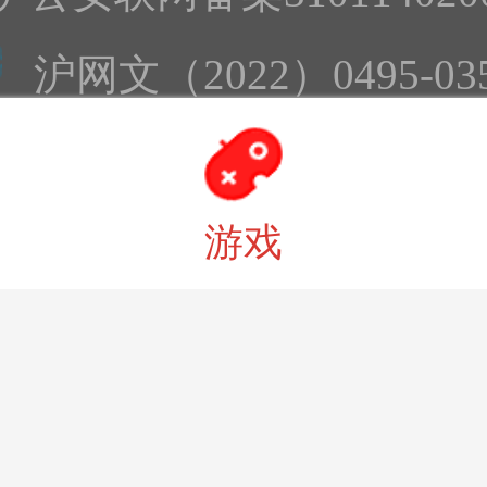
沪网文（2022）0495-03
备16001960号-4 沪B2-202
right © 2026 All Rights Res
游戏