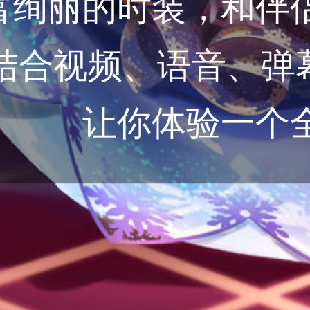
富绚丽的时装，和伴
结合视频、语音、弹幕
让你体验一个