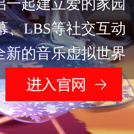
侣一起建立爱的家园
、LBS等社交互动
全新的音乐虚拟世界