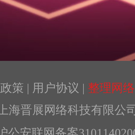
私政策
|
用户协议
|
整理网络
上海晋展网络科技有限公
沪公安联网备案3101140200